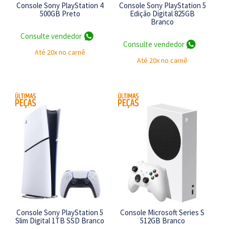
Console Sony PlayStation 4
Console Sony PlayStation 5
500GB Preto
Edição Digital 825GB
Branco
NE
Consulte vendedor
Consulte vendedor
Até 20x no carnê
Até 20x no carnê
L
Console Sony PlayStation 5
Console Microsoft Series S
Slim Digital 1TB SSD Branco
512GB Branco