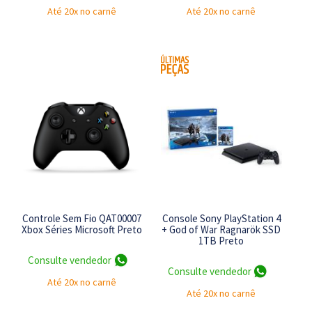
Até 20x no carnê
Até 20x no carnê
Controle Sem Fio QAT00007
Console Sony PlayStation 4
Xbox Séries Microsoft Preto
+ God of War Ragnarök SSD
1TB Preto
Consulte vendedor
Consulte vendedor
Até 20x no carnê
Até 20x no carnê