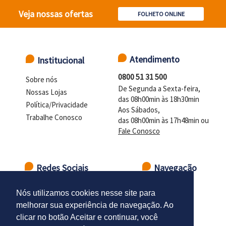
Veja nossas ofertas
FOLHETO ONLINE
Atendimento
Institucional
0800 51 31 500
Sobre nós
De Segunda a Sexta-feira,
Nossas Lojas
das 08h00min às 18h30min
Política/Privacidade
Aos Sábados,
Trabalhe Conosco
das 08h00min às 17h48min ou
Fale Conosco
Redes Sociais
Navegação
Ir para o topo
Nós utilizamos cookies nesse site para
melhorar sua experiência de navegação. Ao
clicar no botão Aceitar e continuar, você