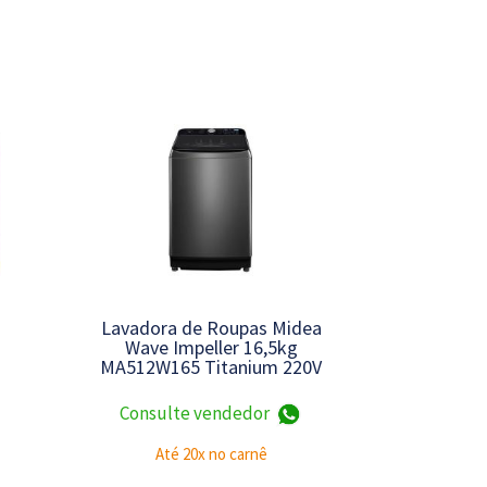
Lavadora de Roupas Midea
Wave Impeller 16,5kg
MA512W165 Titanium 220V
Consulte vendedor
Até 20x no carnê