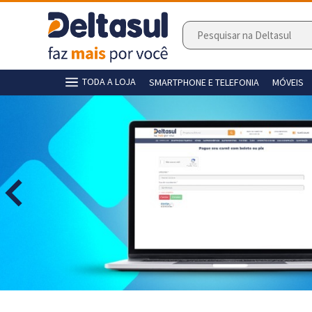
TODA A LOJA
SMARTPHONE E TELEFONIA
MÓVEIS