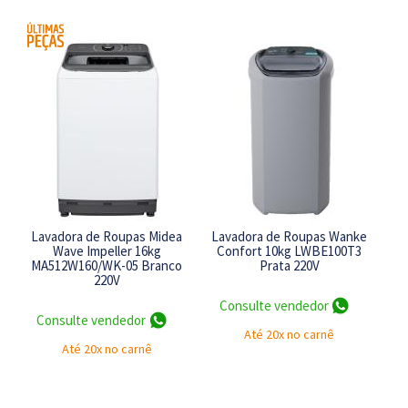
Lavadora de Roupas Midea
Lavadora de Roupas Wanke
Wave Impeller 16kg
Confort 10kg LWBE100T3
MA512W160/WK-05 Branco
Prata 220V
220V
Consulte vendedor
Consulte vendedor
Até 20x no carnê
Até 20x no carnê