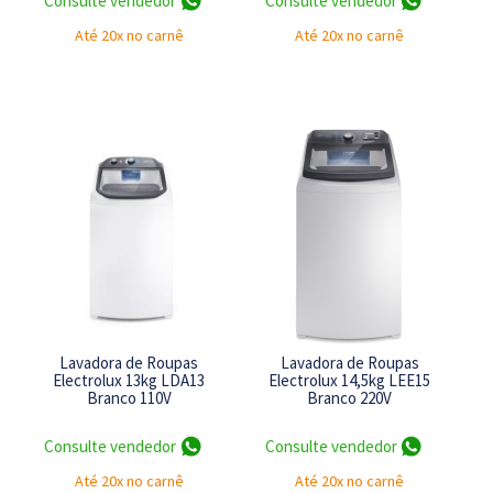
Consulte vendedor
Consulte vendedor
Até 20x no carnê
Até 20x no carnê
Lavadora de Roupas
Lavadora de Roupas
Electrolux 13kg LDA13
Electrolux 14,5kg LEE15
Branco 110V
Branco 220V
Consulte vendedor
Consulte vendedor
Até 20x no carnê
Até 20x no carnê