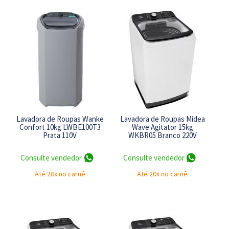
Lavadora de Roupas Wanke
Lavadora de Roupas Midea
Confort 10kg LWBE100T3
Wave Agitator 15kg
Prata 110V
WKBR05 Branco 220V
Consulte vendedor
Consulte vendedor
Até 20x no carnê
Até 20x no carnê