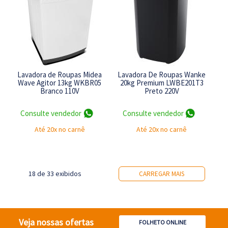
Lavadora de Roupas Midea
Lavadora De Roupas Wanke
Wave Agitor 13kg WKBR05
20kg Premium LWBE201T3
Branco 110V
Preto 220V
Consulte vendedor
Consulte vendedor
Até 20x no carnê
Até 20x no carnê
18 de 33 exibidos
CARREGAR MAIS
Veja nossas ofertas
FOLHETO ONLINE