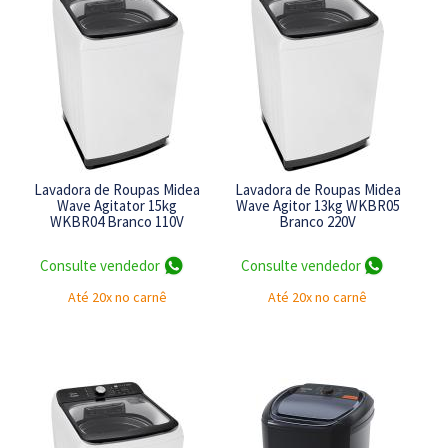
Lavadora de Roupas Midea
Lavadora de Roupas Midea
Wave Agitator 15kg
Wave Agitor 13kg WKBR05
WKBR04 Branco 110V
Branco 220V
Consulte vendedor
Consulte vendedor
Até 20x no carnê
Até 20x no carnê