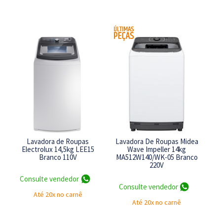
Lavadora de Roupas
Lavadora De Roupas Midea
Electrolux 14,5kg LEE15
Wave Impeller 14kg
Branco 110V
MA512W140/WK-05 Branco
220V
Consulte vendedor
Consulte vendedor
Até 20x no carnê
Até 20x no carnê