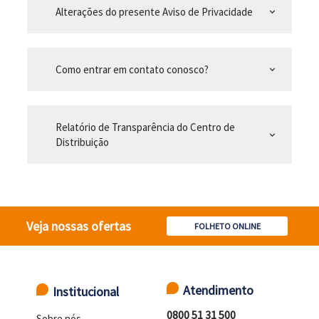
Alterações do presente Aviso de Privacidade
expand_more
Como entrar em contato conosco?
expand_more
Relatório de Transparência do Centro de
expand_more
Distribuição
Veja nossas ofertas
FOLHETO ONLINE
Atendimento
Institucional
0800 51 31 500
Sobre nós