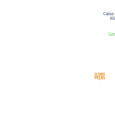
Caixa
XG
Con