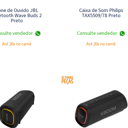
one de Ouvido JBL
Caixa de Som Philips
etooth Wave Buds 2
TAX5509/78 Preto
Preto
sulte vendedor
Consulte vendedor
Até 20x no carnê
Até 20x no carnê