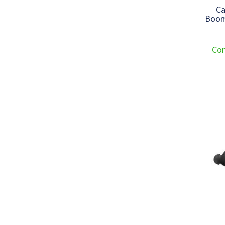
Ca
Boom
Con