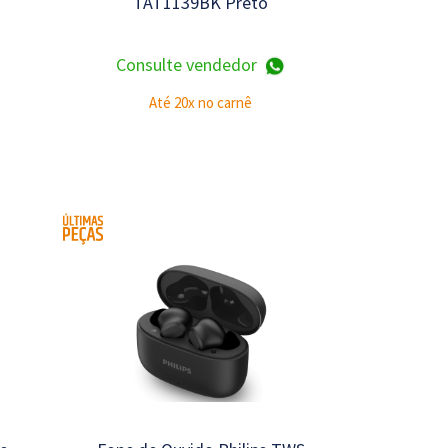
TAT1139BK Preto
Consulte vendedor
Até 20x no carnê