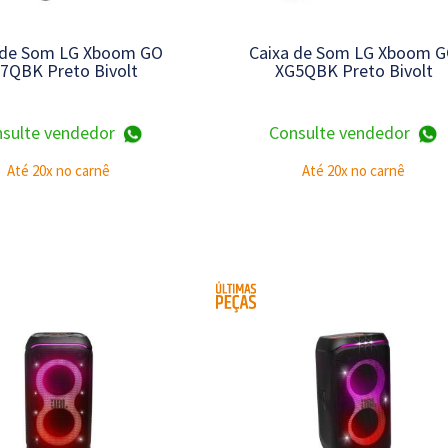
 de Som LG Xboom GO
Caixa de Som LG Xboom 
7QBK Preto Bivolt
XG5QBK Preto Bivolt
sulte vendedor
Consulte vendedor
Até 20x no carnê
Até 20x no carnê