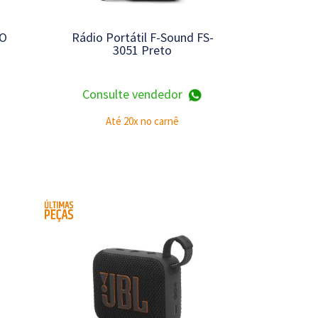
GO
Rádio Portátil F-Sound FS-
3051 Preto
Consulte vendedor
Até 20x no carnê