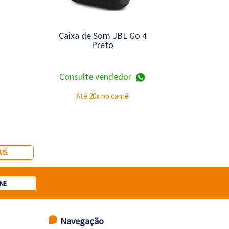
Caixa de Som JBL Go 4
Preto
Consulte vendedor
Até 20x no carnê
IS
NE
Navegação