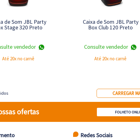
xa de Som JBL Party
Caixa de Som JBL Party
x Stage 320 Preto
Box Club 120 Preto
sulte vendedor
Consulte vendedor
Até 20x no carnê
Até 20x no carnê
bidos
CARREGAR MA
ossas ofertas
FOLHETO ONLI
imento
Redes Sociais