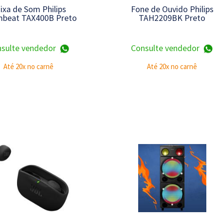
ixa de Som Philips
Fone de Ouvido Philips
beat TAX400B Preto
TAH2209BK Preto
sulte vendedor
Consulte vendedor
Até 20x no carnê
Até 20x no carnê