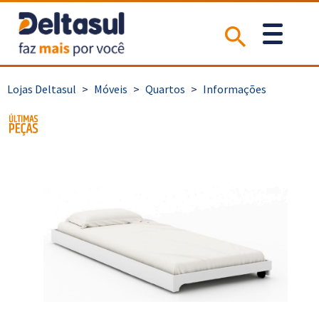
>
Móveis
>
Quartos
>
Informações