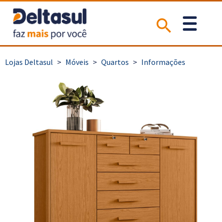
>
Móveis
>
Quartos
>
Informações