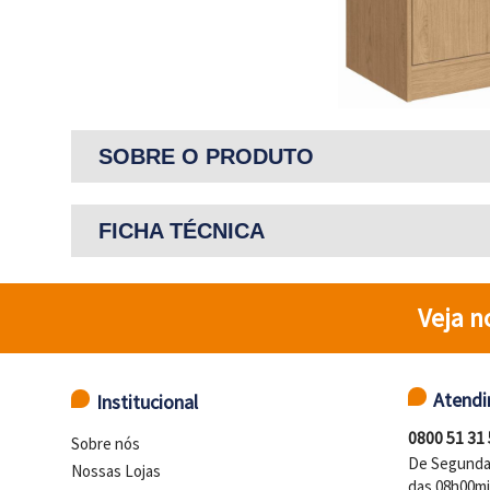
SOBRE O PRODUTO
FICHA TÉCNICA
Veja n
Atend
Institucional
0800 51 31
Sobre nós
De Segunda 
Nossas Lojas
das 08h00mi