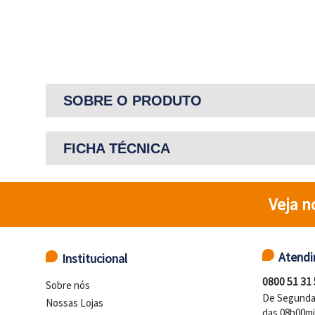
SOBRE O PRODUTO
FICHA TÉCNICA
Veja n
Atend
Institucional
0800 51 31
Sobre nós
De Segunda 
Nossas Lojas
das 08h00mi