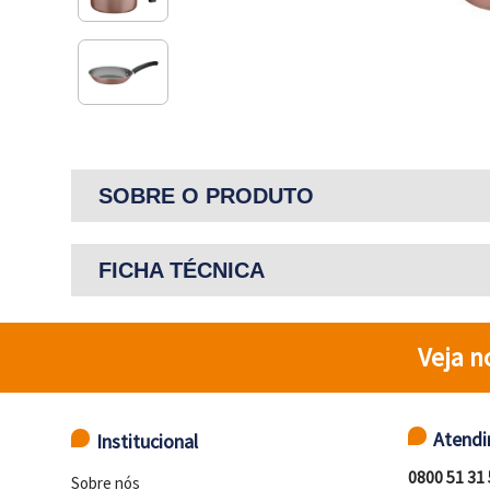
SOBRE O PRODUTO
FICHA TÉCNICA
Veja n
Atend
Institucional
0800 51 31
Sobre nós