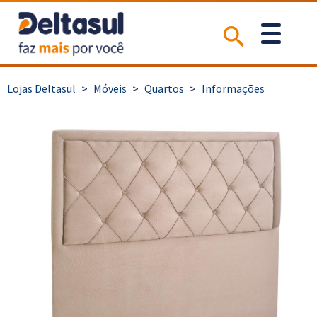
>
Móveis
>
Quartos
>
Informações