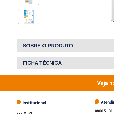
SOBRE O PRODUTO
FICHA TÉCNICA
Veja n
Atend
Institucional
0800 51 31
Sobre nós