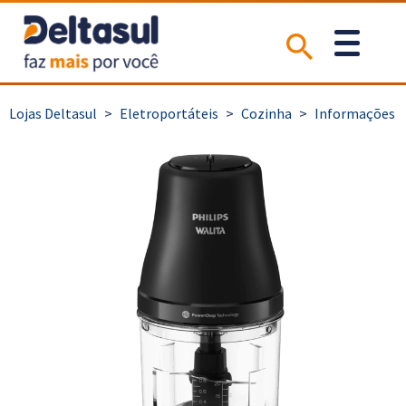
>
Eletroportáteis
>
Cozinha
>
Informações