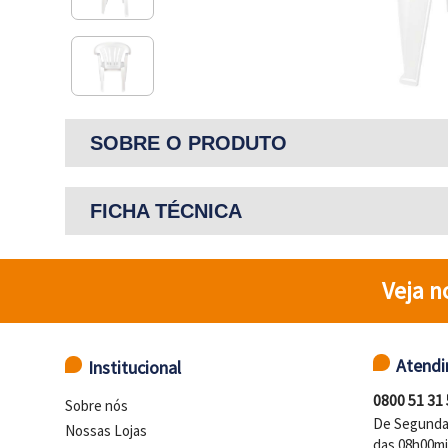
SOBRE O PRODUTO
FICHA TÉCNICA
Veja n
Atend
Institucional
0800 51 31
Sobre nós
De Segunda 
Nossas Lojas
das 08h00mi