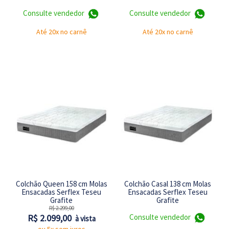
Consulte vendedor
Consulte vendedor
Até 20x no carnê
Até 20x no carnê
Colchão Queen 158 cm Molas
Colchão Casal 138 cm Molas
Ensacadas Serflex Teseu
Ensacadas Serflex Teseu
Grafite
Grafite
R$ 2.299,00
R$ 2.099,00
Consulte vendedor
à vista