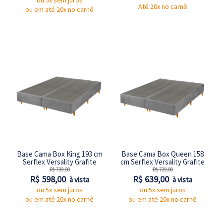
ou 5x sem juros
Até 20x no carnê
ou em até 20x no carnê
Base Cama Box King 193 cm
Base Cama Box Queen 158
Serflex Versality Grafite
cm Serflex Versality Grafite
R$ 739,00
R$ 729,00
R$ 598,00
R$ 639,00
à vista
à vista
ou 5x sem juros
ou 5x sem juros
ou em até 20x no carnê
ou em até 20x no carnê