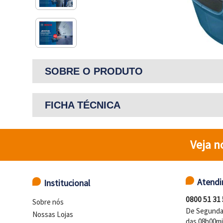
SOBRE O PRODUTO
FICHA TÉCNICA
Veja n
Atend
Institucional
0800 51 31
Sobre nós
De Segunda 
Nossas Lojas
das 08h00mi