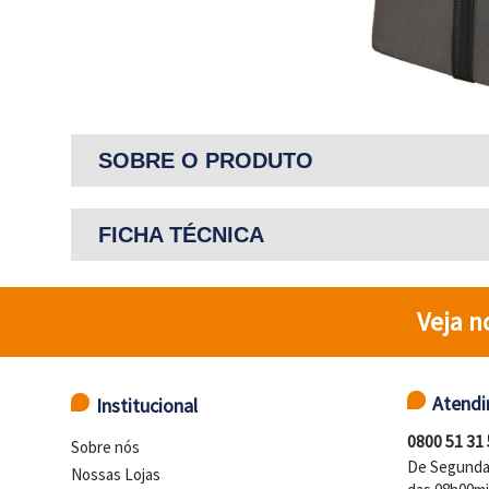
SOBRE O PRODUTO
FICHA TÉCNICA
Veja n
Atend
Institucional
0800 51 31
Sobre nós
De Segunda 
Nossas Lojas