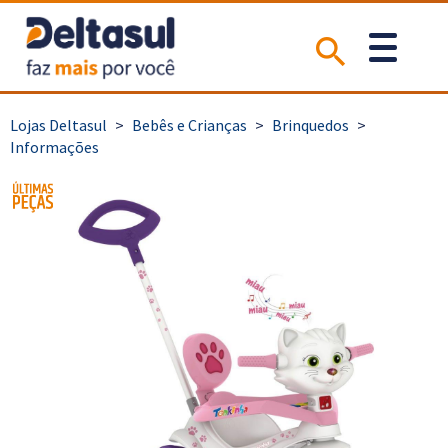
>
Bebês e Crianças
>
Brinquedos
>
Informações