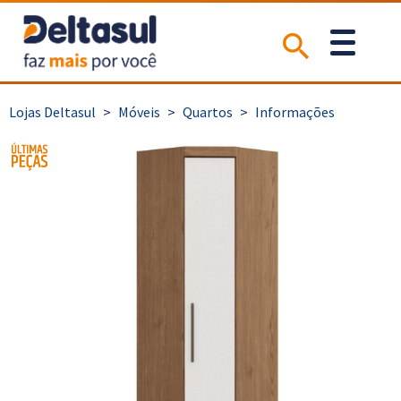
>
Móveis
>
Quartos
>
Informações