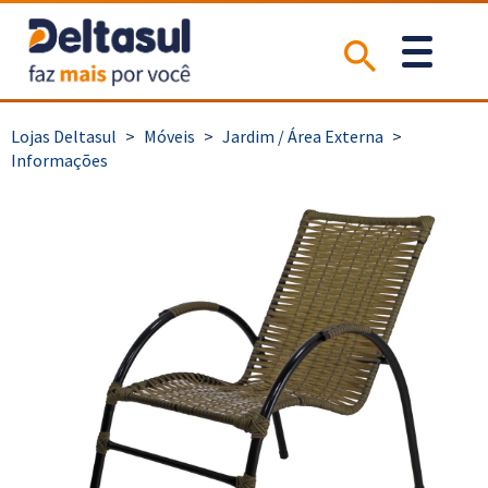
>
Móveis
>
Jardim / Área Externa
>
Informações