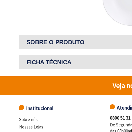
SOBRE O PRODUTO
FICHA TÉCNICA
Veja n
Atend
Institucional
0800 51 31
Sobre nós
De Segunda 
Nossas Lojas
das 08h00mi