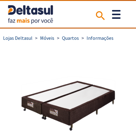
>
Móveis
>
Quartos
>
Informações