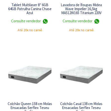
Tablet Multilaser 8″ 6GB
Lavadora de Roupas Midea
64GB Patrulha Canina Chase
Wave Impeller 16,5kg
Azul
MA512W165 Titanium 220V
Consulte vendedor
Consulte vendedor
Até 20x no carnê
Até 20x no carnê
Colchão Queen 158 cm Molas
Colchão Casal 138 cm Molas
Ensacadas Serflex Teseu
Ensacadas Serflex Teseu