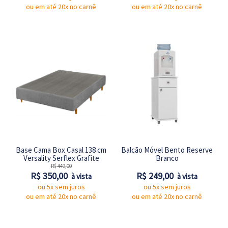
ou em até 20x no carnê
ou em até 20x no carnê
Base Cama Box Casal 138 cm
Balcão Móvel Bento Reserve
Versality Serflex Grafite
Branco
R$ 449,00
R$ 350,00
R$ 249,00
à vista
à vista
ou 5x sem juros
ou 5x sem juros
ou em até 20x no carnê
ou em até 20x no carnê