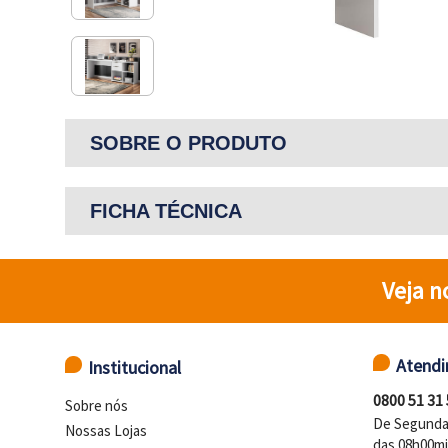
SOBRE O PRODUTO
FICHA TÉCNICA
Veja n
Atend
Institucional
0800 51 31
Sobre nós
De Segunda 
Nossas Lojas
das 08h00mi