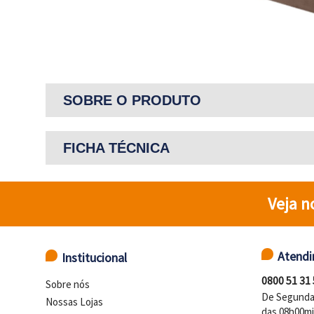
SOBRE O PRODUTO
FICHA TÉCNICA
Veja n
Atend
Institucional
0800 51 31
Sobre nós
De Segunda 
Nossas Lojas
das 08h00mi