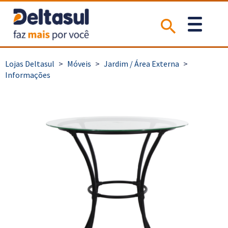
>
Móveis
>
Jardim / Área Externa
>
Informações