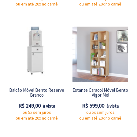
ou em até 20x no carnê
ou em até 20x no carnê
Balcão Móvel Bento Reserve
Estante Caracol Móvel Bento
Branco
Vigor Mel
R$ 249,00
R$ 599,00
à vista
à vista
ou 5x sem juros
ou 5x sem juros
ou em até 20x no carnê
ou em até 20x no carnê