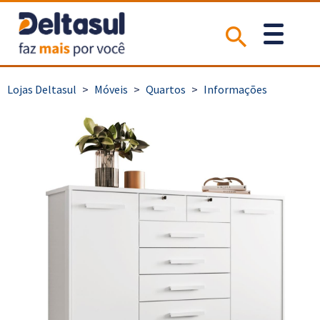
>
Móveis
>
Quartos
>
Informações