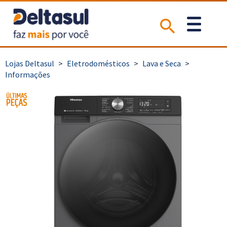
>
Eletrodomésticos
>
Lava e Seca
>
Informações