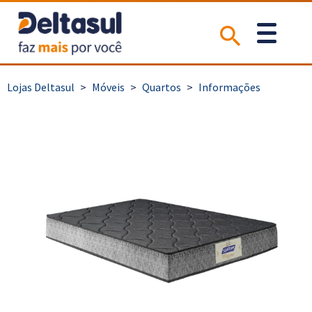
>
Móveis
>
Quartos
>
Informações