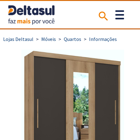
>
Móveis
>
Quartos
>
Informações