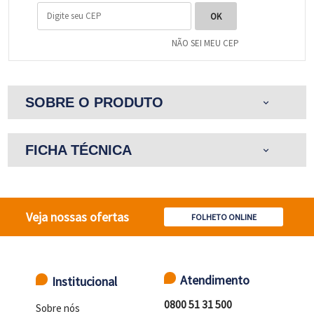
NÃO SEI MEU CEP
SOBRE O PRODUTO
expand_more
FICHA TÉCNICA
expand_more
Veja nossas ofertas
FOLHETO ONLINE
Atendimento
Institucional
0800 51 31 500
Sobre nós