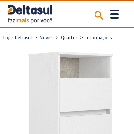
>
Móveis
>
Quartos
>
Informações