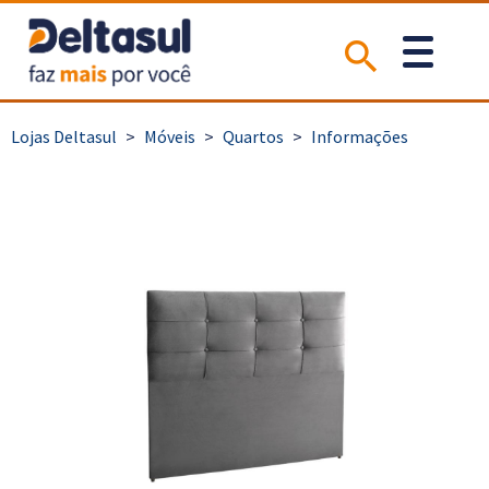
>
Móveis
>
Quartos
>
Informações