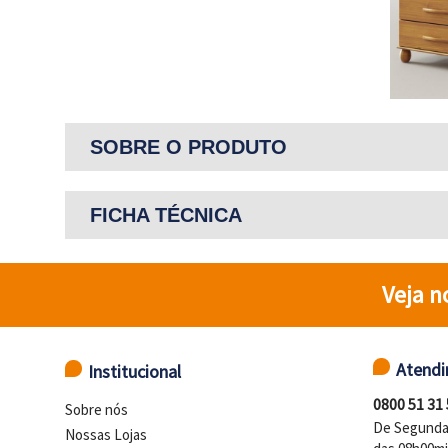
SOBRE O PRODUTO
FICHA TÉCNICA
Veja n
Atend
Institucional
0800 51 31
Sobre nós
De Segunda 
Nossas Lojas