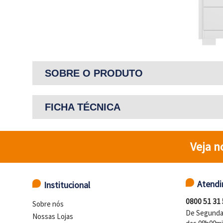
SOBRE O PRODUTO
FICHA TÉCNICA
Veja n
Atend
Institucional
0800 51 31
Sobre nós
De Segunda 
Nossas Lojas